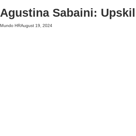
Agustina Sabaini: Upskil
Mundo HR
August 19, 2024