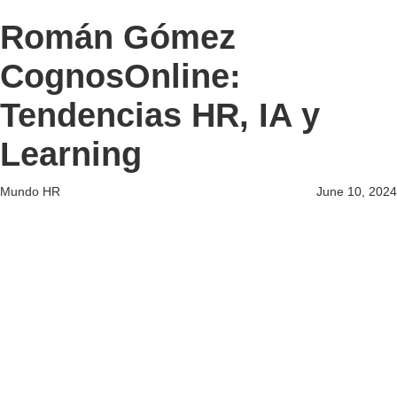
Román Gómez
CognosOnline:
Tendencias HR, IA y
Learning
Mundo HR
June 10, 2024