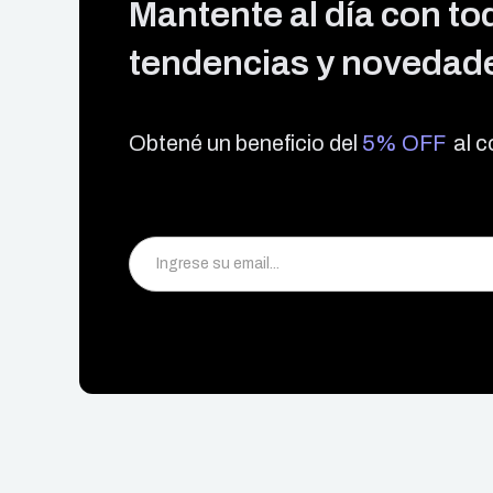
Mantente al día con tod
tendencias y novedade
Obtené un beneficio del
5% OFF
al c