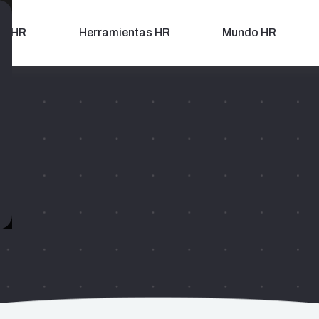
as HR
Herramientas HR
Mundo HR
iven que busca desarrollar capacidades en sus clientes a trave