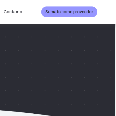
Contacto
Sumate como proveedor
s
Contactar al proveedor