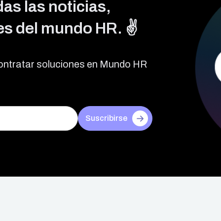
as las noticias,
s del mundo HR. ✌️
ontratar soluciones en Mundo HR
Suscribirse