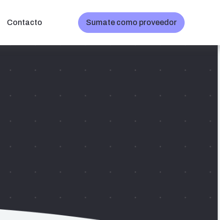
Contacto
Sumate como proveedor
Contactar al proveedor
l