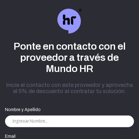
Ponte en contacto con el
proveedor a través de
Mundo HR
Inicie el contacto con este proveedor y aprovecha
el 5% de descuento al contratar tu solución.
Nombre y Apellido
Email