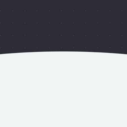
Beneficios | Bienestar | Reconocimiento
Contactar al proveedor