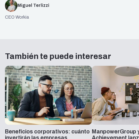
Miguel Terlizzi
CEO Workia
También te puede interesar
Beneficios corporativos: cuánto
ManpowerGroup y
invertirán las empresas
Achievement lanz