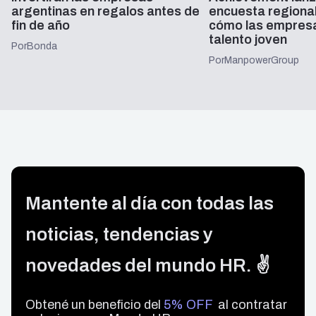
argentinas en regalos antes de
encuesta regiona
fin de año
cómo las empresa
talento joven
Por
Bonda
Por
ManpowerGroup
Mantente al día con todas las
noticias, tendencias y
novedades del mundo HR. ✌️
Obtené un beneficio del
5% OFF
al contratar