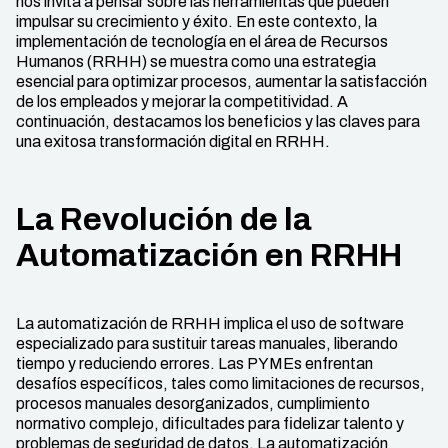
nos invita a pensar sobre las herramientas que pueden
impulsar su crecimiento y éxito. En este contexto, la
implementación de tecnología en el área de Recursos
Humanos (RRHH) se muestra como una estrategia
esencial para optimizar procesos, aumentar la satisfacción
de los empleados y mejorar la competitividad. A
continuación, destacamos los beneficios y las claves para
una exitosa transformación digital en RRHH.
La Revolución de la
Automatización en RRHH
La automatización de RRHH implica el uso de software
especializado para sustituir tareas manuales, liberando
tiempo y reduciendo errores. Las PYMEs enfrentan
desafíos específicos, tales como limitaciones de recursos,
procesos manuales desorganizados, cumplimiento
normativo complejo, dificultades para fidelizar talento y
problemas de seguridad de datos. La automatización