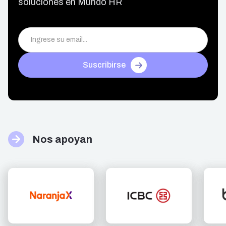
soluciones en Mundo HR
Suscribirse
Nos apoyan