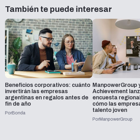
También te puede interesar
Beneficios corporativos: cuánto
ManpowerGroup y
invertirán las empresas
Achievement lanz
argentinas en regalos antes de
encuesta regiona
fin de año
cómo las empresa
talento joven
Por
Bonda
Por
ManpowerGroup