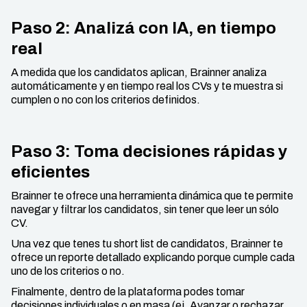
Paso 2: Analizá con IA, en tiempo
real
A medida que los candidatos aplican, Brainner analiza
automáticamente y en tiempo real los CVs y te muestra si
cumplen o no con los criterios definidos.
Paso 3: Toma decisiones rápidas y
eficientes
Brainner te ofrece una herramienta dinámica que te permite
navegar y filtrar los candidatos, sin tener que leer un sólo
CV.
Una vez que tenes tu short list de candidatos, Brainner te
ofrece un reporte detallado explicando porque cumple cada
uno de los criterios o no.
Finalmente, dentro de la plataforma podes tomar
decisiones individuales o en masa (ej. Avanzar o rechazar