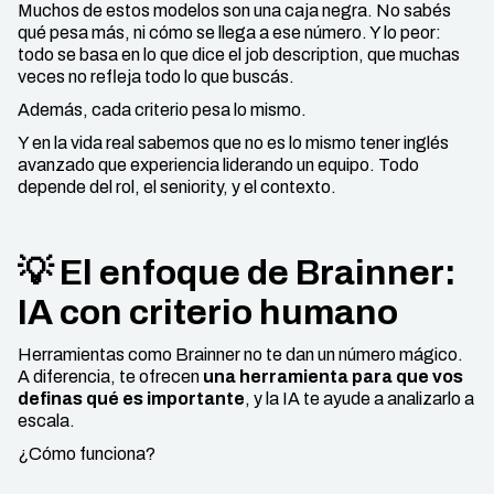
Muchos de estos modelos son una caja negra. No sabés
qué pesa más, ni cómo se llega a ese número. Y lo peor:
todo se basa en lo que dice el job description, que muchas
veces no refleja todo lo que buscás.
Además, cada criterio pesa lo mismo.
Y en la vida real sabemos que no es lo mismo tener inglés
avanzado que experiencia liderando un equipo. Todo
depende del rol, el seniority, y el contexto.
💡 El enfoque de Brainner:
IA con criterio humano
Herramientas como Brainner no te dan un número mágico.
A diferencia, te ofrecen
una herramienta para que vos
definas qué es importante
, y la IA te ayude a analizarlo a
escala.
¿Cómo funciona?