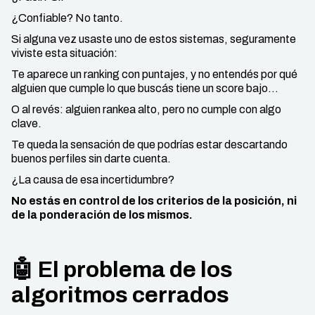
¿Confiable? No tanto.
Si alguna vez usaste uno de estos sistemas, seguramente
viviste esta situación:
Te aparece un ranking con puntajes, y no entendés por qué
alguien que cumple lo que buscás tiene un score bajo…
O al revés: alguien rankea alto, pero no cumple con algo
clave.
Te queda la sensación de que podrías estar descartando
buenos perfiles sin darte cuenta.
¿La causa de esa incertidumbre?
No estás en control de los criterios de la posición, ni
de la ponderación de los mismos.
🤖 El problema de los
algoritmos cerrados