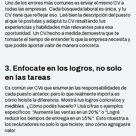
Uno de los errores más comunes es enviar el mismo CV a
todas las empresas. Cada búsqueda laboral es única, y tu
CV tiene que reflejar eso. Leé bien la descripción del puesto
al que te postulas y adaptá tu CV resaltando tus
experiencias y habilidades más relevantes para esa
oportunidad. Un CV hecho a medida demuestra que te
tomaste el tiempo de entender lo que la empresa necesita y
que podés aportar valor de manera concreta.
3. Enfocate en los logros, no solo
en las tareas
Es común ver CVs que enumeran las responsabilidades de
cada puesto anterior, pero lo que realmente importa es
cómo hiciste la diferencia. Mostrá tus logros concretos y
medibles. ¿Cómo podés hacerlo? Usá cifras o ejemplos
específicos: "Aumenté las ventas en un 20%" o "Logré
reducir los tiempos de entrega en un 15%". Esto muestra a
los reclutadores no solo lo que hiciste, sino cómo agregaste
valor.