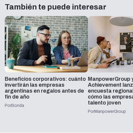
También te puede interesar
Beneficios corporativos: cuánto
ManpowerGroup y
invertirán las empresas
Achievement lanz
argentinas en regalos antes de
encuesta regiona
fin de año
cómo las empresa
talento joven
Por
Bonda
Por
ManpowerGroup