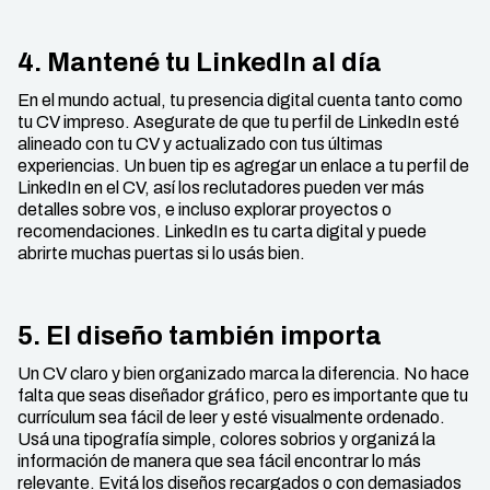
4. Mantené tu LinkedIn al día
En el mundo actual, tu presencia digital cuenta tanto como
tu CV impreso. Asegurate de que tu perfil de LinkedIn esté
alineado con tu CV y actualizado con tus últimas
experiencias. Un buen tip es agregar un enlace a tu perfil de
LinkedIn en el CV, así los reclutadores pueden ver más
detalles sobre vos, e incluso explorar proyectos o
recomendaciones. LinkedIn es tu carta digital y puede
abrirte muchas puertas si lo usás bien.
5. El diseño también importa
Un CV claro y bien organizado marca la diferencia. No hace
falta que seas diseñador gráfico, pero es importante que tu
currículum sea fácil de leer y esté visualmente ordenado.
Usá una tipografía simple, colores sobrios y organizá la
información de manera que sea fácil encontrar lo más
relevante. Evitá los diseños recargados o con demasiados