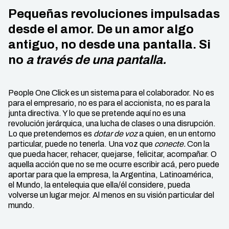
Pequeñas revoluciones impulsadas
desde el amor. De un amor algo
antiguo, no desde una pantalla. Si
no
a través de una pantalla.
People One Click es un sistema para el colaborador. No es
para el empresario, no es para el accionista, no es para la
junta directiva. Y lo que se pretende aquí no es una
revolución jerárquica, una lucha de clases o una disrupción.
Lo que pretendemos es
dotar de voz
a quien, en un entorno
particular, puede no tenerla. Una voz que
conecte.
Con la
que pueda hacer, rehacer, quejarse, felicitar, acompañar. O
aquella acción que no se me ocurre escribir acá, pero puede
aportar para que la empresa, la Argentina, Latinoamérica,
el Mundo, la entelequia que ella/él considere, pueda
volverse un lugar mejor. Al menos en su visión particular del
mundo.