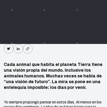
Cada animal que habita el planeta Tierra tiene
una visión propia del mundo. Inclusive los
animales humanos. Muchas veces se habla de
“una visión de futuro”. La mira se pone en una
entelequia imposible: los días por venir.
Yo siempre propongo pensar en estos días. Al menos en los
pocos días venideros. La idea de un futuro lejano para la