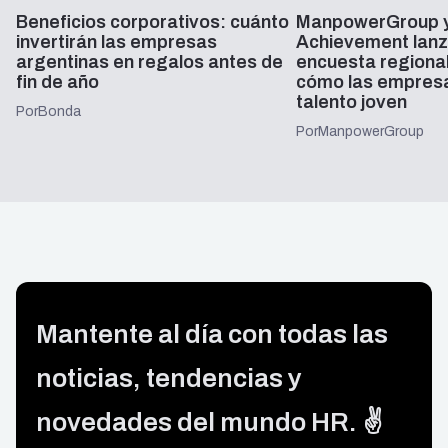
Beneficios corporativos: cuánto
ManpowerGroup y
invertirán las empresas
Achievement lanz
argentinas en regalos antes de
encuesta regiona
fin de año
cómo las empresa
talento joven
Por
Bonda
Por
ManpowerGroup
Mantente al día con todas las
noticias, tendencias y
novedades del mundo HR. ✌️