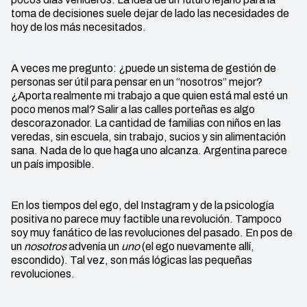
toma de decisiones suele dejar de lado las necesidades de
hoy de los más necesitados.
A veces me pregunto: ¿puede un sistema de gestión de
personas ser útil para pensar en un “nosotros” mejor?
¿Aporta realmente mi trabajo a que quien está mal esté un
poco menos mal? Salir a las calles porteñas es algo
descorazonador. La cantidad de familias con niños en las
veredas, sin escuela, sin trabajo, sucios y sin alimentación
sana. Nada de lo que haga uno alcanza. Argentina parece
un país imposible.
En los tiempos del ego, del Instagram y de la psicología
positiva no parece muy factible una revolución. Tampoco
soy muy fanático de las revoluciones del pasado. En pos de
un
nosotros
advenía un
uno
(el ego nuevamente allí,
escondido). Tal vez, son más lógicas las pequeñas
revoluciones.