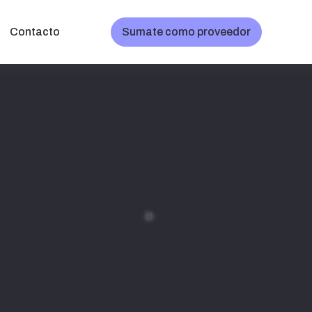
Contacto
Sumate como proveedor