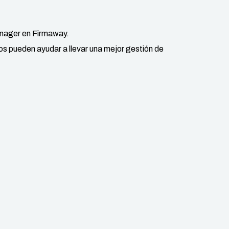
nager en Firmaway.
os pueden ayudar a llevar una mejor gestión de