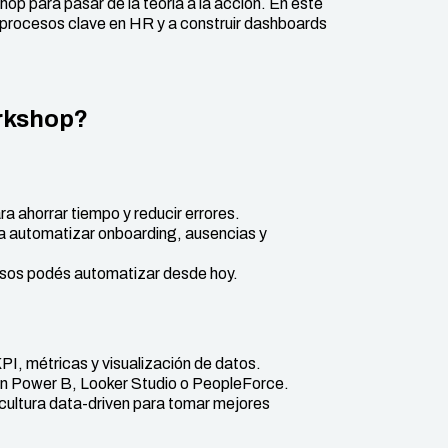
hop para pasar de la teoría a la acción. En este
 procesos clave en HR y a construir dashboards
orkshop?
 ahorrar tiempo y reducir errores.
a automatizar onboarding, ausencias y
sos podés automatizar desde hoy.
I, métricas y visualización de datos.
on Power B, Looker Studio o PeopleForce.
cultura data-driven para tomar mejores