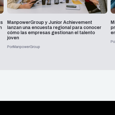
as
ManpowerGroup y Junior Achievement
M
n
lanzan una encuesta regional para conocer
p
cómo las empresas gestionan el talento
e
joven
Po
Por
ManpowerGroup