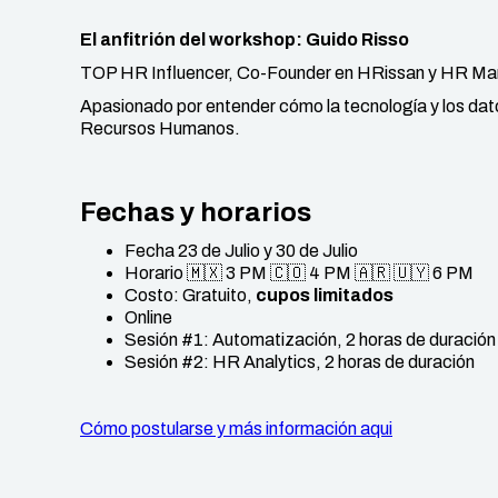
El anfitrión del workshop: Guido Risso
TOP HR Influencer, Co-Founder en HRissan y HR Ma
Apasionado por entender cómo la tecnología y los dat
Recursos Humanos.
Fechas y horarios
Fecha 23 de Julio y 30 de Julio
Horario 🇲🇽 3 PM 🇨🇴 4 PM 🇦🇷 🇺🇾 6 PM
Costo: Gratuito,
cupos limitados
Online
Sesión #1: Automatización, 2 horas de duración
Sesión #2: HR Analytics, 2 horas de duración
Cómo postularse y más información aqui