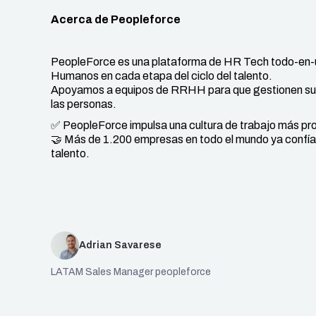
Acerca de Peopleforce
PeopleForce es una plataforma de HR Tech todo-en-
Humanos en cada etapa del ciclo del talento.
Apoyamos a equipos de RRHH para que gestionen su op
las personas.
✅ PeopleForce impulsa una cultura de trabajo más pr
🤝 Más de 1.200 empresas en todo el mundo ya confían
talento.
Adrian Savarese
LATAM Sales Manager peopleforce