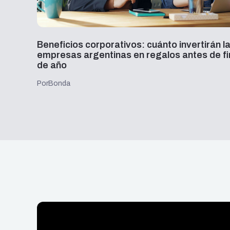
desde
Beneficios corporativos: cuánto invertirán l
empresas argentinas en regalos antes de fi
de año
Por
Bonda