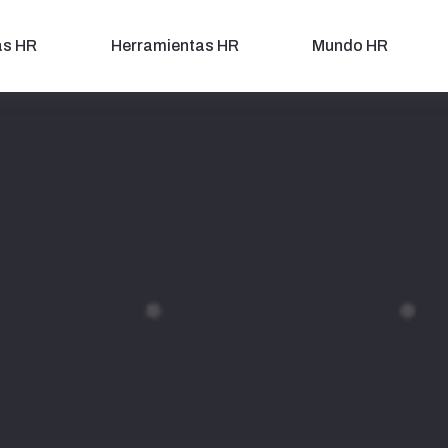
as HR
Herramientas HR
Mundo HR