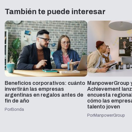
También te puede interesar
Beneficios corporativos: cuánto
ManpowerGroup y
invertirán las empresas
Achievement lanz
argentinas en regalos antes de
encuesta regiona
fin de año
cómo las empresa
talento joven
Por
Bonda
Por
ManpowerGroup