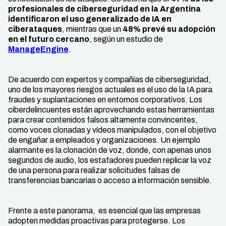
profesionales de ciberseguridad en la Argentina
identificaron el uso generalizado de IA en
ciberataques
, mientras que un
48% prevé su adopción
en el futuro cercano
, según un estudio de
ManageEngine
.
De acuerdo con expertos y compañías de ciberseguridad,
uno de los mayores riesgos actuales es el uso de la IA para
fraudes y suplantaciones en entornos corporativos. Los
ciberdelincuentes están aprovechando estas herramientas
para crear contenidos falsos altamente convincentes,
como voces clonadas y vídeos manipulados, con el objetivo
de engañar a empleados y organizaciones. Un ejemplo
alarmante es la clonación de voz, donde, con apenas unos
segundos de audio, los estafadores pueden replicar la voz
de una persona para realizar solicitudes falsas de
transferencias bancarias o acceso a información sensible.
Frente a este panorama, es esencial que las empresas
adopten medidas proactivas para protegerse. Los