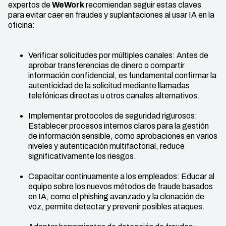
expertos de
WeWork
recomiendan seguir estas claves
para evitar caer en fraudes y suplantaciones al usar IA en la
oficina:
Verificar solicitudes por múltiples canales: Antes de
aprobar transferencias de dinero o compartir
información confidencial, es fundamental confirmar la
autenticidad de la solicitud mediante llamadas
telefónicas directas u otros canales alternativos.
Implementar protocolos de seguridad rigurosos:
Establecer procesos internos claros para la gestión
de información sensible, como aprobaciones en varios
niveles y autenticación multifactorial, reduce
significativamente los riesgos.
Capacitar continuamente a los empleados: Educar al
equipo sobre los nuevos métodos de fraude basados
en IA, como el phishing avanzado y la clonación de
voz, permite detectar y prevenir posibles ataques.