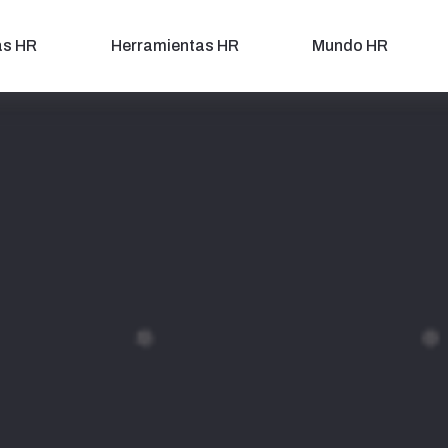
as HR
Herramientas HR
Mundo HR