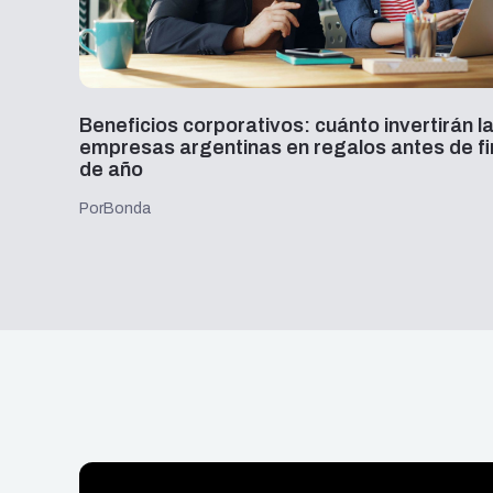
desde
Beneficios corporativos: cuánto invertirán l
empresas argentinas en regalos antes de fi
de año
Por
Bonda