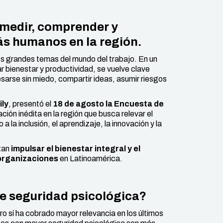
 medir, comprender y
s humanos en la región.
os grandes temas del mundo del trabajo. En un
 bienestar y productividad, se vuelve clave
arse sin miedo, compartir ideas, asumir riesgos
ily
, presentó el
18 de agosto la Encuesta de
ación inédita en la región que busca relevar el
a la inclusión, el aprendizaje, la innovación y la
itan
impulsar el bienestar integral y el
 organizaciones
en Latinoamérica.
de seguridad psicológica?
o sí ha cobrado mayor relevancia en los últimos