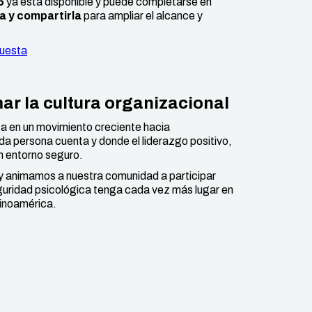
5
ya está disponible y puede completarse en
a y compartirla
para ampliar el alcance y
cuesta
ar la cultura organizacional
ca en un movimiento creciente hacia
da persona cuenta y donde el liderazgo positivo,
un entorno seguro.
y animamos a nuestra comunidad a participar
guridad psicológica tenga cada vez más lugar en
inoamérica.