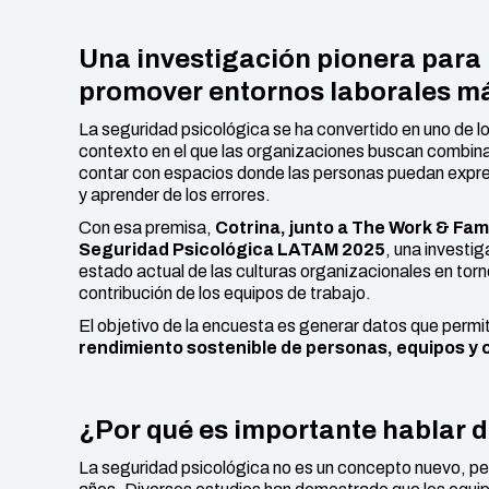
Una investigación pionera para
promover entornos laborales má
La seguridad psicológica se ha convertido en uno de l
contexto en el que las organizaciones buscan combinar
contar con espacios donde las personas puedan expres
y aprender de los errores.
Con esa premisa,
Cotrina, junto a The Work & Fam
Seguridad Psicológica LATAM 2025
, una investig
estado actual de las culturas organizacionales en torno 
contribución de los equipos de trabajo.
El objetivo de la encuesta es generar datos que perm
rendimiento sostenible de personas, equipos y
¿Por qué es importante hablar 
La seguridad psicológica no es un concepto nuevo, per