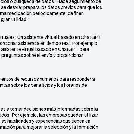
socios o búsqueda de datos. Hace seguimiento de
se desvía; prepara los datos previos para que los
sma medicación periódicamente; definen
gran utilidad."
rtuales: Un asistente virtual basado en ChatGPT
orcionar asistencia en tiempo real. Por ejemplo,
un asistente virtual basado en ChatGPT para
 preguntas sobre el envío y proporcionar
amentos de recursos humanos para responder a
as sobre los beneficios y los horarios de
esas a tomar decisiones más informadas sobre la
eados. Por ejemplo, las empresas pueden utilizar
las habilidades y experiencias que tienen en
rmación para mejorar la selección y la formación