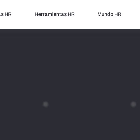
as HR
Herramientas HR
Mundo HR