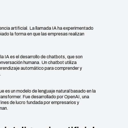
encia artificial. La llamada IA ha experimentado
biado la forma en que las empresas realizan
a IA es el desarrollo de chatbots, que son
onversación humana. Un chatbot utiliza
aprendizaje automático para comprender y
.
 es un modelo de lenguaje natural basado en la
ansformer. Fue desarrollado por OpenAI, una
n fines de lucro fundada por empresarios y
man.