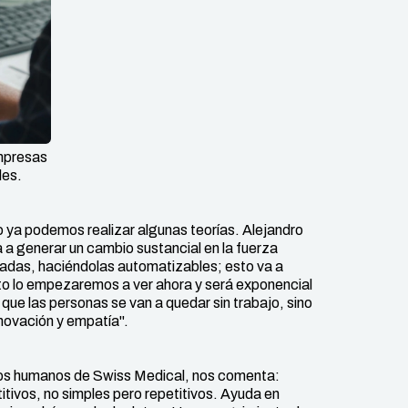
empresas
les.
ya podemos realizar algunas teorías. Alejandro
a generar un cambio sustancial en la fuerza
izadas, haciéndolas automatizables; esto va a
to lo empezaremos a ver ahora y será exponencial
que las personas se van a quedar sin trabajo, sino
novación y empatía".
sos humanos de Swiss Medical, nos comenta:
tivos, no simples pero repetitivos. Ayuda en