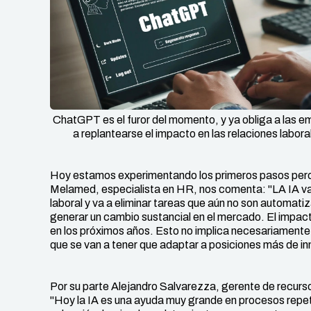
ChatGPT es el furor del momento, y ya obliga a las 
a replantearse el impacto en las relaciones labora
Hoy estamos experimentando los primeros pasos pero 
Melamed, especialista en HR, nos comenta: "LA IA va 
laboral y va a eliminar tareas que aún no son automat
generar un cambio sustancial en el mercado. El impac
en los próximos años. Esto no implica necesariamente 
que se van a tener que adaptar a posiciones más de in
Por su parte Alejandro Salvarezza, gerente de recur
"Hoy la IA es una ayuda muy grande en procesos repeti