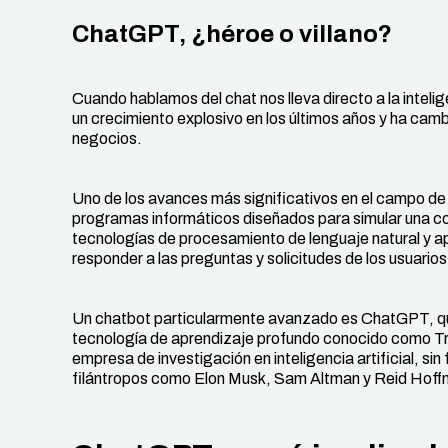
ChatGPT, ¿héroe o villano?
Cuando hablamos del chat nos lleva directo a la intelig
un crecimiento explosivo en los últimos años y ha cam
negocios.
Uno de los avances más significativos en el campo de l
programas informáticos diseñados para simular una c
tecnologías de procesamiento de lenguaje natural y 
responder a las preguntas y solicitudes de los usuarios
Un chatbot particularmente avanzado es ChatGPT, que
tecnología de aprendizaje profundo conocido como Tr
empresa de investigación en inteligencia artificial, si
filántropos como Elon Musk, Sam Altman y Reid Hoff