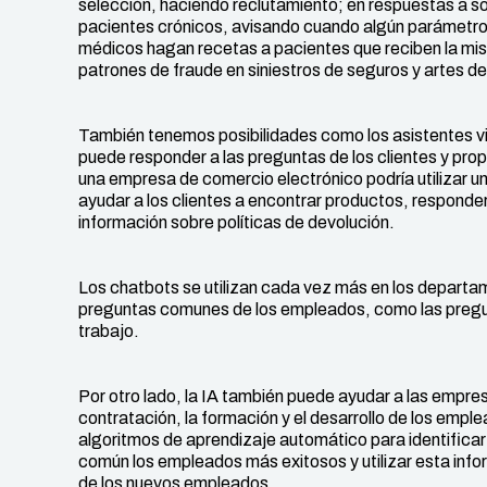
selección, haciendo reclutamiento; en respuestas a 
pacientes crónicos, avisando cuando algún parámetro 
médicos hagan recetas a pacientes que reciben la mi
patrones de fraude en siniestros de seguros y artes de 
También tenemos posibilidades como los asistentes vi
puede responder a las preguntas de los clientes y prop
una empresa de comercio electrónico podría utilizar 
ayudar a los clientes a encontrar productos, responder
información sobre políticas de devolución.
Los chatbots se utilizan cada vez más en los depart
preguntas comunes de los empleados, como las pregunt
trabajo.
Por otro lado, la IA también puede ayudar a las empr
contratación, la formación y el desarrollo de los empl
algoritmos de aprendizaje automático para identificar 
común los empleados más exitosos y utilizar esta info
de los nuevos empleados.