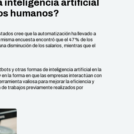
inteligencia artificial
sos humanos?
tados cree que la automatización ha llevado a
a misma encuesta encontró que el 47% de los
a disminución de los salarios, mientras que el
s y otras formas de inteligencia artificial en la
y en la forma en que las empresas interactúan con
ramienta valiosa para mejorar la eficiencia y
n de trabajos previamente realizados por