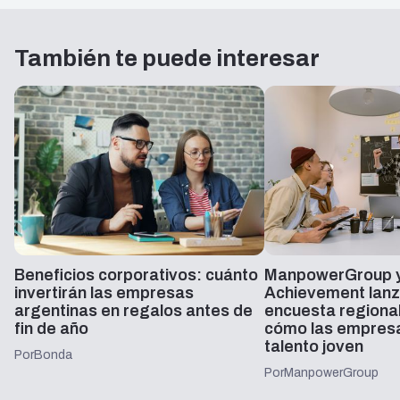
También te puede interesar
Beneficios corporativos: cuánto
ManpowerGroup y
invertirán las empresas
Achievement lanz
argentinas en regalos antes de
encuesta regiona
fin de año
cómo las empresa
talento joven
Por
Bonda
Por
ManpowerGroup