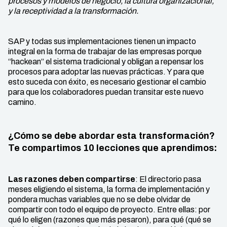
procesos y modelos de negocio, la cultura organizacional,
y la receptividad a la transformación.
SAP y todas sus implementaciones tienen un impacto
integral en la forma de trabajar de las empresas porque
“hackean” el sistema tradicional y obligan a repensar los
procesos para adoptar las nuevas prácticas. Y para que
esto suceda con éxito, es necesario gestionar el cambio
para que los colaboradores puedan transitar este nuevo
camino.
¿Cómo se debe abordar esta transformación?
Te compartimos 10 lecciones que aprendimos:
Las razones deben compartirse
: El directorio pasa
meses eligiendo el sistema, la forma de implementación y
pondera muchas variables que no se debe olvidar de
compartir con todo el equipo de proyecto. Entre ellas: por
qué lo eligen (razones que más pesaron), para qué (qué se