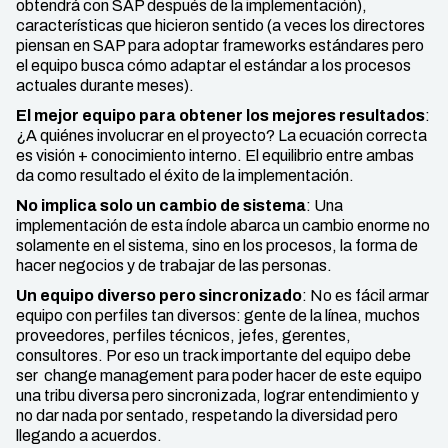
obtendrá con SAP después de la implementación),
características que hicieron sentido (a veces los directores
piensan en SAP para adoptar frameworks estándares pero
el equipo busca cómo adaptar el estándar a los procesos
actuales durante meses).
El mejor equipo para obtener los mejores resultados
:
¿A quiénes involucrar en el proyecto? La ecuación correcta
es visión + conocimiento interno. El equilibrio entre ambas
da como resultado el éxito de la implementación.
No implica solo un cambio de sistema
: Una
implementación de esta índole abarca un cambio enorme no
solamente en el sistema, sino en los procesos, la forma de
hacer negocios y de trabajar de las personas.
Un equipo diverso pero sincronizado
: No es fácil armar
equipo con perfiles tan diversos: gente de la línea, muchos
proveedores, perfiles técnicos, jefes, gerentes,
consultores. Por eso un track importante del equipo debe
ser change management para poder hacer de este equipo
una tribu diversa pero sincronizada, lograr entendimiento y
no dar nada por sentado, respetando la diversidad pero
llegando a acuerdos.