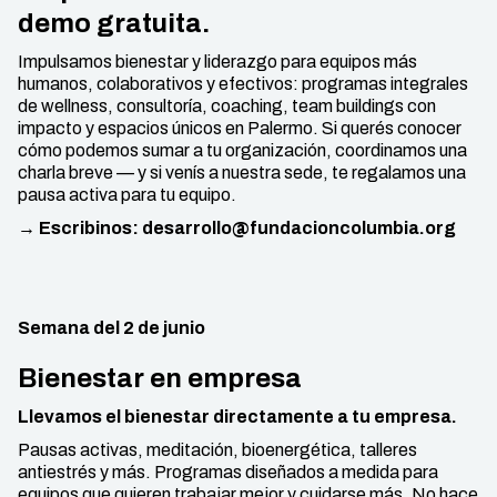
demo gratuita.
Impulsamos bienestar y liderazgo para equipos más
humanos, colaborativos y efectivos: programas integrales
de wellness, consultoría, coaching, team buildings con
impacto y espacios únicos en Palermo. Si querés conocer
cómo podemos sumar a tu organización, coordinamos una
charla breve — y si venís a nuestra sede, te regalamos una
pausa activa para tu equipo.
→ Escribinos: desarrollo@fundacioncolumbia.org
Semana del 2 de junio
Bienestar en empresa
Llevamos el bienestar directamente a tu empresa.
Pausas activas, meditación, bioenergética, talleres
antiestrés y más. Programas diseñados a medida para
equipos que quieren trabajar mejor y cuidarse más. No hace