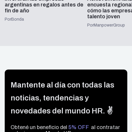
argentinas en regalos antes de
encuesta regiona
fin de año
cómo las empresa
talento joven
Por
Bonda
Por
ManpowerGroup
Mantente al día con todas las
noticias, tendencias y
novedades del mundo HR. ✌️
Obtené un beneficio del
5% OFF
al contratar