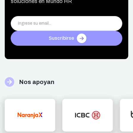
soluciones en Mundo HR
Suscribirse
Nos apoyan