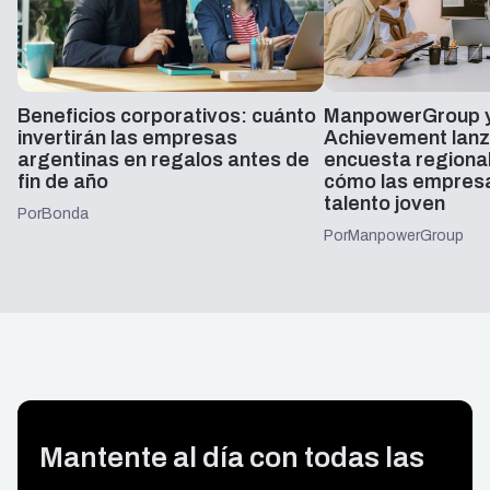
Beneficios corporativos: cuánto
ManpowerGroup y
invertirán las empresas
Achievement lanz
argentinas en regalos antes de
encuesta regiona
fin de año
cómo las empresa
talento joven
Por
Bonda
Por
ManpowerGroup
Mantente al día con todas las