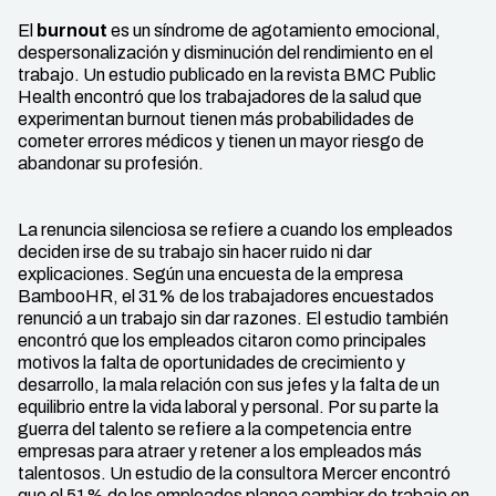
El
burnout
es un síndrome de agotamiento emocional,
despersonalización y disminución del rendimiento en el
trabajo. Un estudio publicado en la revista BMC Public
Health encontró que los trabajadores de la salud que
experimentan burnout tienen más probabilidades de
cometer errores médicos y tienen un mayor riesgo de
abandonar su profesión.
La renuncia silenciosa se refiere a cuando los empleados
deciden irse de su trabajo sin hacer ruido ni dar
explicaciones. Según una encuesta de la empresa
BambooHR, el 31% de los trabajadores encuestados
renunció a un trabajo sin dar razones. El estudio también
encontró que los empleados citaron como principales
motivos la falta de oportunidades de crecimiento y
desarrollo, la mala relación con sus jefes y la falta de un
equilibrio entre la vida laboral y personal. Por su parte la
guerra del talento se refiere a la competencia entre
empresas para atraer y retener a los empleados más
talentosos. Un estudio de la consultora Mercer encontró
que el 51% de los empleados planea cambiar de trabajo en