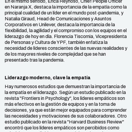
En el mismo sentido, Erica Reynoso, Chief People Officer
en Naranja X, destaca la importancia de la empatía como la
principal cualidad de un líder en el mundo post-pandemia, y
Natalia Giraud, Head de Comunicaciones y Asuntos
Corporativos en Unilever, destaca la importancia de la
flexibilidad, la agilidad y el compromiso con los equipos en el
liderazgo de hoy en día. Florencia Tiscornia, Vicepresidenta
de Personas y Cultura de YPF, también enfatiza la
necesidad de líderes conscientes de las nuevas realidades y
de los mayores niveles de complejidad que se han
presentado tras la pandemia.
Liderazgo moderno, clave la empatía
Hay numerosos estudios que demuestran la importancia de
la empatía en el liderazgo. Según un estudio publicado en la
revista "Frontiers in Psychology", los líderes empáticos son
más efectivos en la gestión de equipos y en la toma de
decisiones, ya que están mejor equipados para comprender
las necesidades y motivaciones de sus colaboradores. Otro
estudio publicado en la revista "Harvard Business Review"
encontró que los líderes empáticos son percibidos como