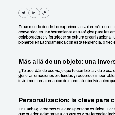
En un mundo donde las experiencias valen más que los 
convertido en una herramienta estratégica para las 
colaboradores y fortalecer su cultura organizacional
pioneros en Latinoamérica con esta tendencia, ofrec
Más allá de un objeto: una inver
¿Te acordás de ese viaje que te cambió la vida o esa
generan emociones profundas y recuerdos imborrables.
invirtiendo en la creación de momentos inolvidables qu
Personalización: la clave para 
En Fanbag, creemos que cada persona es única. Por 
que pueden adaptarse a los gustos y preferencias indiv