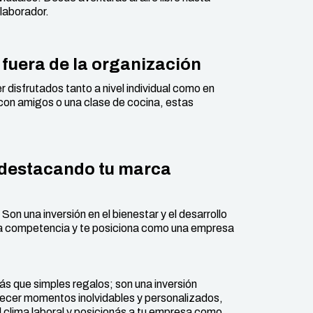
laborador.
 fuera de la organización
r disfrutados tanto a nivel individual como en
con amigos o una clase de cocina, estas
: destacando tu marca
Son una inversión en el bienestar y el desarrollo
 la competencia y te posiciona como una empresa
 que simples regalos; son una inversión
recer momentos inolvidables y personalizados,
l clima laboral y posicionás a tu empresa como