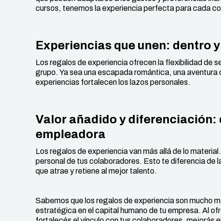
cursos, tenemos la experiencia perfecta para cada co
Experiencias que unen: dentro y
Los regalos de experiencia ofrecen la flexibilidad de se
grupo. Ya sea una escapada romántica, una aventura 
experiencias fortalecen los lazos personales.
Valor añadido y diferenciación
empleadora
Los regalos de experiencia van más allá de lo material. 
personal de tus colaboradores. Esto te diferencia de
que atrae y retiene al mejor talento.
Sabemos que los regalos de experiencia son mucho más
estratégica en el capital humano de tu empresa. Al of
fortalecés el vínculo con tus colaboradores, mejorás e