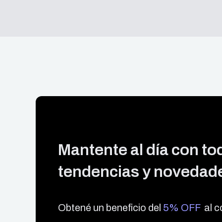
Mantente al día con tod
tendencias y novedade
Obtené un beneficio del
5% OFF
al c