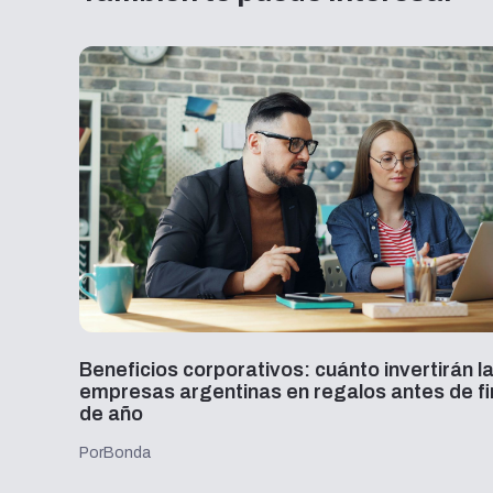
desde
Beneficios corporativos: cuánto invertirán l
empresas argentinas en regalos antes de fi
de año
Por
Bonda