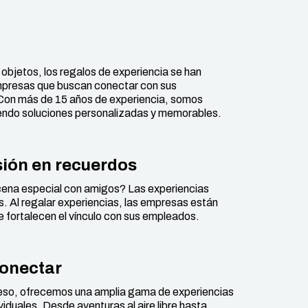
objetos, los regalos de experiencia se han
empresas que buscan conectar con sus
. Con más de 15 años de experiencia, somos
iendo soluciones personalizadas y memorables.
sión en recuerdos
 cena especial con amigos? Las experiencias
 Al regalar experiencias, las empresas están
e fortalecen el vínculo con sus empleados.
conectar
eso, ofrecemos una amplia gama de experiencias
iduales. Desde aventuras al aire libre hasta