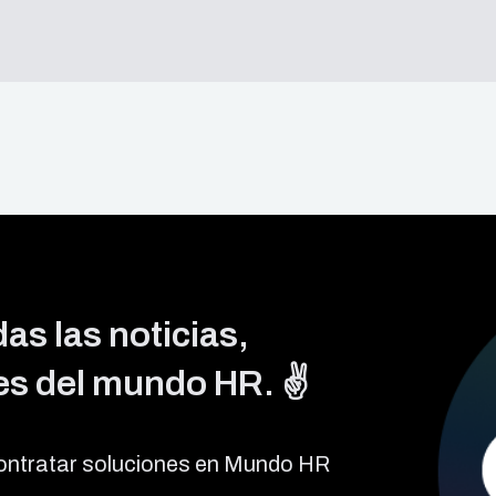
as las noticias,
s del mundo HR. ✌️
ontratar soluciones en Mundo HR