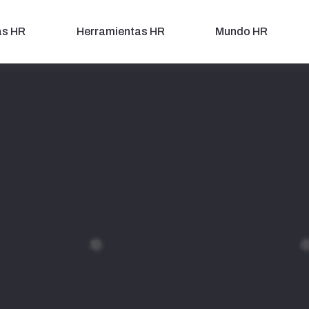
as HR
Herramientas HR
Mundo HR