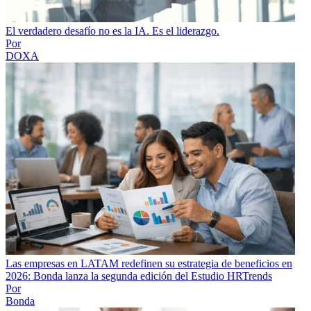
El verdadero desafío no es la IA. Es el liderazgo.
Por
DOXA
Las empresas en LATAM redefinen su estrategia de beneficios en
2026: Bonda lanza la segunda edición del Estudio HRTrends
Por
Bonda