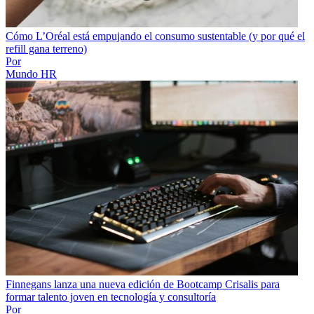
Cómo L’Oréal está empujando el consumo sustentable (y por qué el
refill gana terreno)
Por
Mundo HR
Finnegans lanza una nueva edición de Bootcamp Crisalis para
formar talento joven en tecnología y consultoría
Por