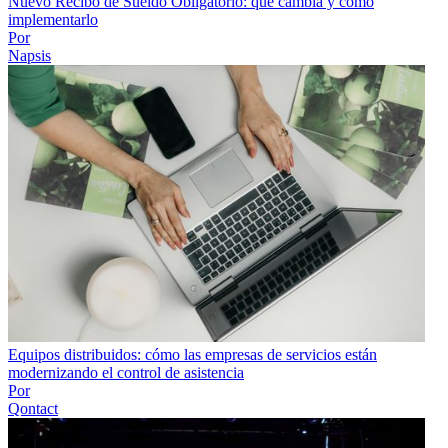
Nuevo Recibo de Sueldo Obligatorio: qué cambia y cómo
implementarlo
Por
Napsis
Equipos distribuidos: cómo las empresas de servicios están
modernizando el control de asistencia
Por
Qontact