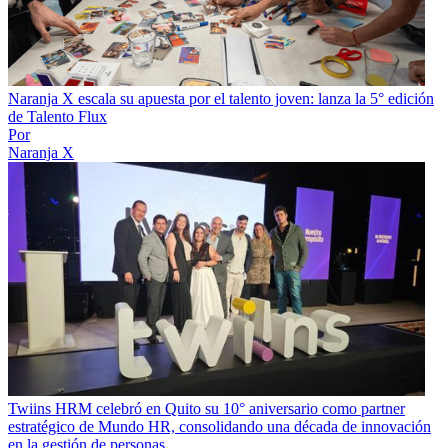
Naranja X escala su apuesta por el talento joven: lanza la 5° edición
de Talento Flux
Por
Naranja X
Twiins HRM celebró en Quito su 10° aniversario como partner
estratégico de Mundo HR, consolidando una década de innovación
en la gestión de personas