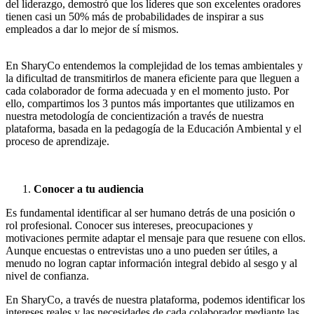
del liderazgo, demostró que los líderes que son excelentes oradores
tienen casi un 50% más de probabilidades de inspirar a sus
empleados a dar lo mejor de sí mismos.
En SharyCo entendemos la complejidad de los temas ambientales y
la dificultad de transmitirlos de manera eficiente para que lleguen a
cada colaborador de forma adecuada y en el momento justo. Por
ello, compartimos los 3 puntos más importantes que utilizamos en
nuestra metodología de concientización a través de nuestra
plataforma, basada en la pedagogía de la Educación Ambiental y el
proceso de aprendizaje.
Conocer a tu audiencia
Es fundamental identificar al ser humano detrás de una posición o
rol profesional. Conocer sus intereses, preocupaciones y
motivaciones permite adaptar el mensaje para que resuene con ellos.
Aunque encuestas o entrevistas uno a uno pueden ser útiles, a
menudo no logran captar información integral debido al sesgo y al
nivel de confianza.
En SharyCo, a través de nuestra plataforma, podemos identificar los
intereses reales y las necesidades de cada colaborador mediante las