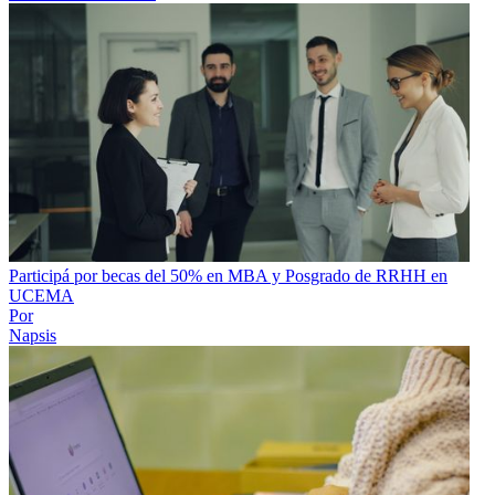
Participá por becas del 50% en MBA y Posgrado de RRHH en
UCEMA
Por
Napsis