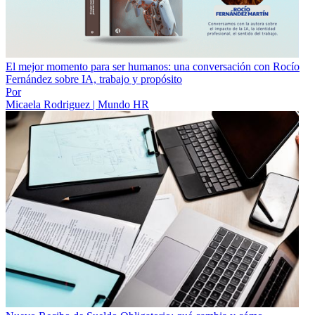
El mejor momento para ser humanos: una conversación con Rocío
Fernández sobre IA, trabajo y propósito
Por
Micaela Rodriguez | Mundo HR