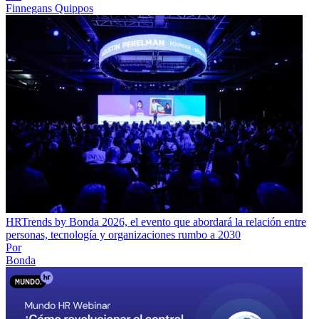
Finnegans Quippos
HRTrends by Bonda 2026, el evento que abordará la relación entre
personas, tecnología y organizaciones rumbo a 2030
Por
Bonda