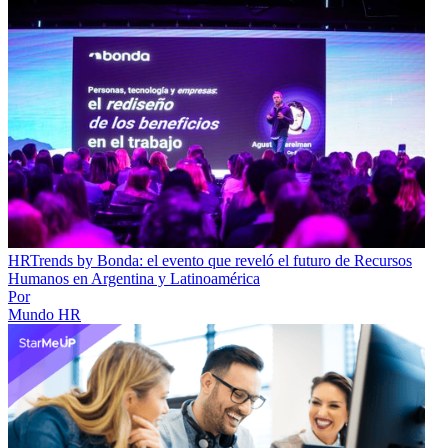
HRTrends by Bonda: el evento que reveló el futuro de Recursos
Humanos en Argentina y Latinoamérica
Por
Mundo HR