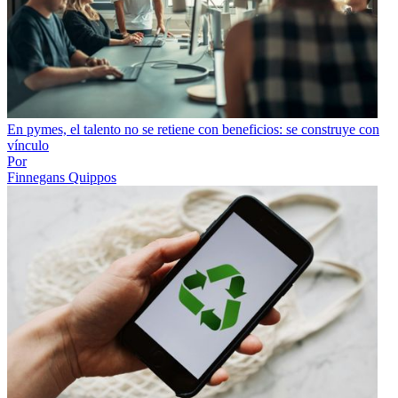
En pymes, el talento no se retiene con beneficios: se construye con
vínculo
Por
Finnegans Quippos