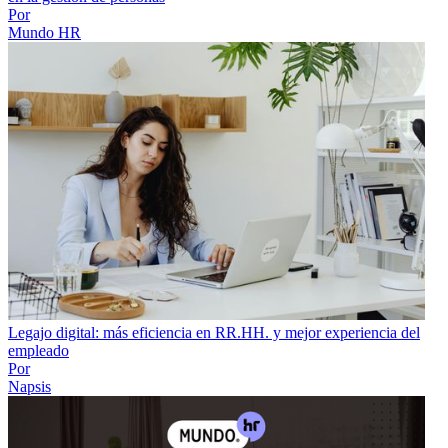
Por
Mundo HR
Legajo digital: más eficiencia en RR.HH. y mejor experiencia del
empleado
Por
Napsis