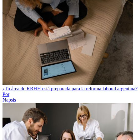
¿Tu área de RRHH está preparada para la reforma laboral argentina?
Por
Napsis