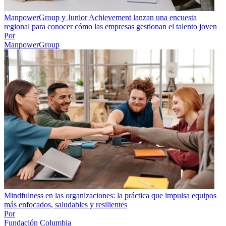
ManpowerGroup y Junior Achievement lanzan una encuesta
regional para conocer cómo las empresas gestionan el talento joven
Por
ManpowerGroup
Mindfulness en las organizaciones: la práctica que impulsa equipos
más enfocados, saludables y resilientes
Por
Fundación Columbia