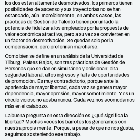
los dos están altamente desmotivados, los primeros tienen
posibilidades de ascenso y sus trayectorias no se han
estancado, aún. Increíblemente, en ambos casos, las
prácticas de Gestión de Talento tienen por un lado la
potencia de fidelizar a los empleados por la propuesta de
valor económica atractiva, pero a su vez se convierten en
un factor de desmotivación. Se quedan solo por la
compensación, pero preferirían marcharse.
Como bien se define en un análisis de la Universidad de
Tilburg, Países Bajos, son tres prácticas de Gestión de
Personas que se dan en simultáneo y colisionan: alta
seguridad laboral, altos ingresos y falta de oportunidades
de promoción. Es muy contradictorio, porque ante la
apariencia de mayor libertad, cada vez se genera mayor
dependencia, mayor opresión, mayor sometimiento. Y es un
círculo vicioso no acaba nunca. Cada vez nos acomodamos
más en el calabozo.
La buena pregunta en esta dirección es ¿Qué significa la
libertad? Muchas veces los barrotes los generamos con
nuestra propia mente. Porque, a pesar de que no nos gusta,
seguimos sosteniendo ese trabajo.