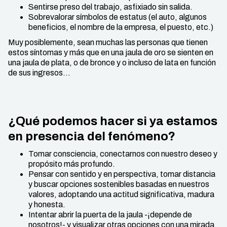
Sentirse preso del trabajo, asfixiado sin salida.
Sobrevalorar símbolos de estatus (el auto, algunos
beneficios, el nombre de la empresa, el puesto, etc.)
Muy posiblemente, sean muchas las personas que tienen
estos síntomas y más que en una jaula de oro se sienten en
una jaula de plata, o de bronce y o incluso de lata en función
de sus ingresos…
¿Qué podemos hacer si ya estamos
en presencia del fenómeno?
Tomar consciencia, conectarnos con nuestro deseo y
propósito más profundo.
Pensar con sentido y en perspectiva, tomar distancia
y buscar opciones sostenibles basadas en nuestros
valores, adoptando una actitud significativa, madura
y honesta.
Intentar abrir la puerta de la jaula -¡depende de
nosotros!- y visualizar otras opciones con una mirada