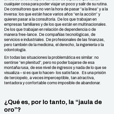
cualquier cosa para poder viajar un poco y salir de su rutina.
De consultores que no ven la hora de pasar “a la línea” y a la
inversa: los que están hace varios años “en la acción” y
quieren pasar a la consultoría. De los que trabajan en
empresas familiares y de los que están en multinacionales.
De los que trabajan en relación de dependencia o de
manera free-lance. De compañías tecnológicas, de
servicios e industriales. De profesionales de las finanzas,
pero también de la medicina, el derecho, la ingeniería o la
odontología.
En todas las situaciones la problemática es similar: no
sentirse “en plenitud”, pero no poder bajarse de esa
montaña rusa, de ese nivel de ingresos y nada de lo que se
visualiza – si es que lo hacen- los satisface. Es una prisión
de terciopelo, a veces imperceptible, tan atractiva,
tentadora y confortable como imposible de abandonar.
¿Qué es, por lo tanto, la “jaula de
oro”?