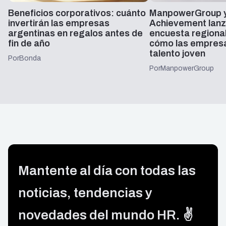
Beneficios corporativos: cuánto
ManpowerGroup y
invertirán las empresas
Achievement lanz
argentinas en regalos antes de
encuesta regiona
fin de año
cómo las empresa
talento joven
Por
Bonda
Por
ManpowerGroup
Mantente al día con todas las
noticias, tendencias y
novedades del mundo HR. ✌️