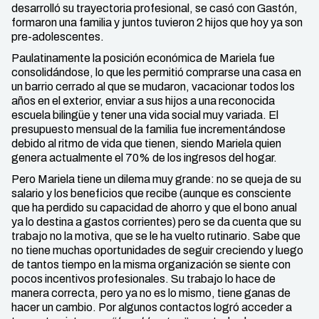
desarrolló su trayectoria profesional, se casó con Gastón,
formaron una familia y juntos tuvieron 2 hijos que hoy ya son
pre-adolescentes.
Paulatinamente la posición económica de Mariela fue
consolidándose, lo que les permitió comprarse una casa en
un barrio cerrado al que se mudaron, vacacionar todos los
años en el exterior, enviar a sus hijos a una reconocida
escuela bilingüe y tener una vida social muy variada. El
presupuesto mensual de la familia fue incrementándose
debido al ritmo de vida que tienen, siendo Mariela quien
genera actualmente el 70% de los ingresos del hogar.
Pero Mariela tiene un dilema muy grande: no se queja de su
salario y los beneficios que recibe (aunque es consciente
que ha perdido su capacidad de ahorro y que el bono anual
ya lo destina a gastos corrientes) pero se da cuenta que su
trabajo no la motiva, que se le ha vuelto rutinario. Sabe que
no tiene muchas oportunidades de seguir creciendo y luego
de tantos tiempo en la misma organización se siente con
pocos incentivos profesionales. Su trabajo lo hace de
manera correcta, pero ya no es lo mismo, tiene ganas de
hacer un cambio. Por algunos contactos logró acceder a