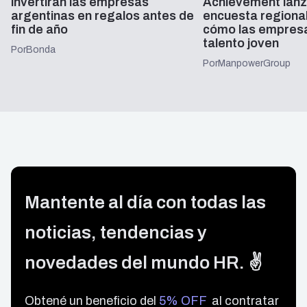
invertirán las empresas
Achievement lanz
argentinas en regalos antes de
encuesta regiona
fin de año
cómo las empresa
talento joven
Por
Bonda
Por
ManpowerGroup
Mantente al día con todas las
noticias, tendencias y
novedades del mundo HR. ✌️
Obtené un beneficio del
5% OFF
al contratar