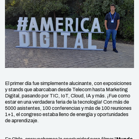
El primer día fue simplemente alucinante, con exposiciones
y stands que abarcaban desde Telecom hasta Marketing
Digital, pasando por TIC, IoT, Cloud, IA y más. ¡Fue como
estar en una verdadera feria de la tecnología! Con más de
5000 asistentes, 100 conferencias y más de 100 reuniones
1+1, el congreso estaba lleno de energía y oportunidades
de aprendizaje.