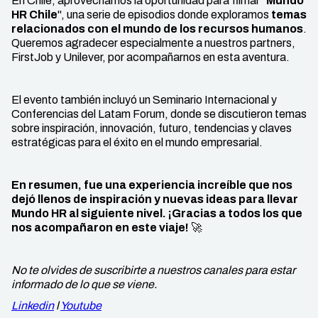
En Chile, aprovechamos la oportunidad para filmar "
Mundo
HR Chile
", una serie de episodios donde exploramos
temas
relacionados con el mundo de los recursos humanos
.
Queremos agradecer especialmente a nuestros partners,
FirstJob y Unilever, por acompañarnos en esta aventura.
El evento también incluyó un Seminario Internacional y
Conferencias del Latam Forum, donde se discutieron temas
sobre inspiración, innovación, futuro, tendencias y claves
estratégicas para el éxito en el mundo empresarial.
En resumen, fue una experiencia increíble que nos
dejó llenos de inspiración y nuevas ideas para llevar
Mundo HR al siguiente nivel. ¡Gracias a todos los que
nos acompañaron en este viaje!
🚀
No te olvides de suscribirte a nuestros canales para estar
informado de lo que se viene.
Linkedin
l
Youtube