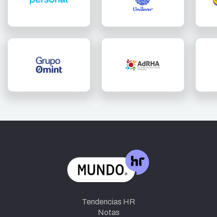
Tendencias HR
Notas