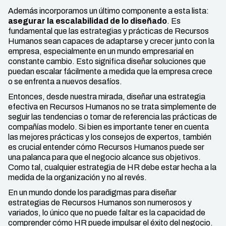
Además incorporamos un último componente a esta lista:
asegurar la escalabilidad de lo diseñado
. Es
fundamental que las estrategias y prácticas de Recursos
Humanos sean capaces de adaptarse y crecer junto con la
empresa, especialmente en un mundo empresarial en
constante cambio. Esto significa diseñar soluciones que
puedan escalar fácilmente a medida que la empresa crece
o se enfrenta a nuevos desafíos.
Entonces, desde nuestra mirada, diseñar una estrategia
efectiva en Recursos Humanos no se trata simplemente de
seguir las tendencias o tomar de referencia las prácticas de
compañías modelo. Si bien es importante tener en cuenta
las mejores prácticas y los consejos de expertos, también
es crucial entender cómo Recursos Humanos puede ser
una palanca para que el negocio alcance sus objetivos.
Como tal, cualquier estrategia de HR debe estar hecha a la
medida de la organización y no al revés.
En un mundo donde los paradigmas para diseñar
estrategias de Recursos Humanos son numerosos y
variados, lo único que no puede faltar es la capacidad de
comprender cómo HR puede impulsar el éxito del negocio.