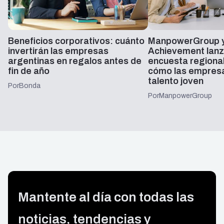
Beneficios corporativos: cuánto
ManpowerGroup y
invertirán las empresas
Achievement lanz
argentinas en regalos antes de
encuesta regiona
fin de año
cómo las empresa
talento joven
Por
Bonda
Por
ManpowerGroup
Mantente al día con todas las
noticias, tendencias y