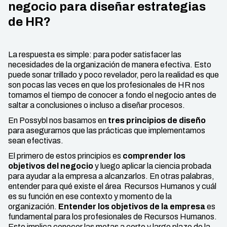
negocio para diseñar estrategias
de HR?
La respuesta es simple: para poder satisfacer las
necesidades de la organización de manera efectiva. Esto
puede sonar trillado y poco revelador, pero la realidad es que
son pocas las veces en que los profesionales de HR nos
tomamos el tiempo de conocer a fondo el negocio antes de
saltar a conclusiones o incluso a diseñar procesos.
En Possybl nos basamos en
tres principios de diseño
para asegurarnos que las prácticas que implementamos
sean efectivas.
El primero de estos principios es
comprender los
objetivos del negocio
y luego aplicar la ciencia probada
para ayudar a la empresa a alcanzarlos. En otras palabras,
entender para qué existe el área Recursos Humanos y cuál
es su función en ese contexto y momento de la
organización.
Entender los objetivos de la empresa
es
fundamental para los profesionales de Recursos Humanos.
Esto implica conocer las metas a corto y largo plazo de la