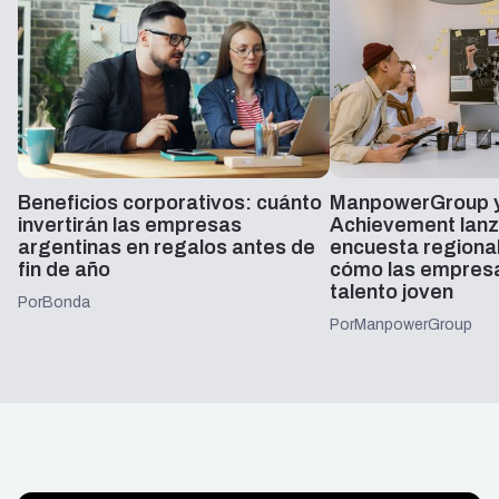
Beneficios corporativos: cuánto
ManpowerGroup y
invertirán las empresas
Achievement lanz
argentinas en regalos antes de
encuesta regiona
fin de año
cómo las empresa
talento joven
Por
Bonda
Por
ManpowerGroup