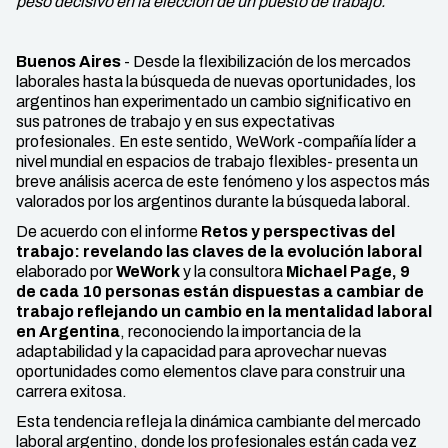
peso decisivo en la elección de un puesto de trabajo.
Buenos Aires
- Desde la flexibilización de los mercados
laborales hasta la búsqueda de nuevas oportunidades, los
argentinos han experimentado un cambio significativo en
sus patrones de trabajo y en sus expectativas
profesionales. En este sentido, WeWork -compañía líder a
nivel mundial en espacios de trabajo flexibles- presenta un
breve análisis acerca de este fenómeno y los aspectos más
valorados por los argentinos durante la búsqueda laboral.
De acuerdo con el informe
Retos y perspectivas del
trabajo: revelando las claves de la evolución laboral
elaborado por
WeWork
y la consultora
Michael Page, 9
de cada 10 personas están dispuestas a cambiar de
trabajo reflejando un cambio en la mentalidad laboral
en Argentina
, reconociendo la importancia de la
adaptabilidad y la capacidad para aprovechar nuevas
oportunidades como elementos clave para construir una
carrera exitosa.
Esta tendencia refleja la dinámica cambiante del mercado
laboral argentino, donde los profesionales están cada vez