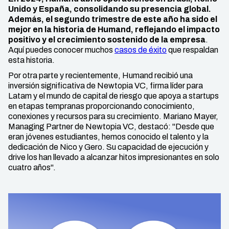
Unido y España, consolidando su presencia global.
Además, el segundo trimestre de este año ha sido el
mejor en la historia de Humand, reflejando el impacto
positivo y el crecimiento sostenido de la empresa
.
Aquí puedes conocer muchos
casos de éxito
que respaldan
esta historia.
Por otra parte y recientemente, Humand recibió una
inversión significativa de Newtopia VC, firma líder para
Latam y el mundo de capital de riesgo que apoya a startups
en etapas tempranas proporcionando conocimiento,
conexiones y recursos para su crecimiento. Mariano Mayer,
Managing Partner de Newtopia VC, destacó: "Desde que
eran jóvenes estudiantes, hemos conocido el talento y la
dedicación de Nico y Gero. Su capacidad de ejecución y
drive los han llevado a alcanzar hitos impresionantes en solo
cuatro años".