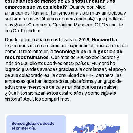
estudiantes de menos de 25 años fundaran una
empresa que ya es global?
"Cuando con Nico
arrancamos Humand, teníamos una visión muy ambiciosa y
sabíamos que estábamos comenzando algo que podía ser
muy grande", comenta Gerónimo Maspero, CTO y uno de
sus Co-Founders.
Desde que se crearon sus bases en 2019,
Humand
ha
experimentado un crecimiento exponencial, posicionándose
como un referente en la
tecnología para la gestión de
recursos humanos
. Con más de 200 colaboradores y
más de 500 clientes activos en 22 países, Humand ha
logrado grandes avances gracias a la confianza y el apoyo
de sus colaboradores, la comunidad de HR, partners, las
empresas que han adoptado su plataforma y un grupo de
advisors e inversores de talla mundial que los respaldan.
¿Qué hitos abrazan estos cuatro años y cómo sigue la
historia? Aquí, los compartimos: