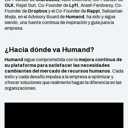
OLX
, Rajat Suri, Co-Founder de
Lyft
, Arash Ferdowsy, Co-
Founder de
Dropbox
y el Co-Founder de
Rappi
, Sebastian
Mejía, en el Advisory Board de
Humand
, ha sido y sigue
siendo, una fuente continua de inspiración y guía para la
empresa.
¿Hacia dónde va Humand?
Humand
sigue comprometida con la
mejora continua de
su plataforma para satisfacer las necesidades
cambiantes del mercado de recursos humanos
. Cada
éxito y cada desafío impulsa a la empresa a optimizar y
ofrecer soluciones que realmente hagan la diferencia en las
organizaciones.