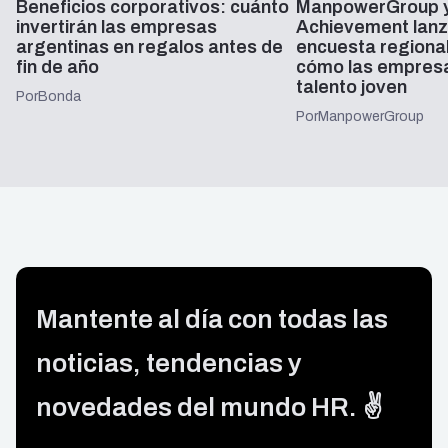
Beneficios corporativos: cuánto
ManpowerGroup y
invertirán las empresas
Achievement lanz
argentinas en regalos antes de
encuesta regiona
fin de año
cómo las empresa
talento joven
Por
Bonda
Por
ManpowerGroup
Mantente al día con todas las
noticias, tendencias y
novedades del mundo HR. ✌️