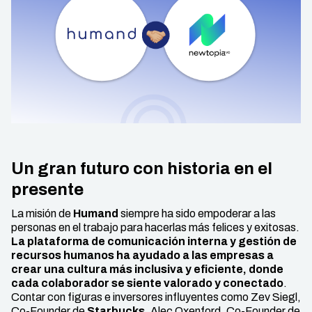
Un gran futuro con historia en el
presente
La misión de
Humand
siempre ha sido empoderar a las
personas en el trabajo para hacerlas más felices y exitosas.
La plataforma de comunicación interna y gestión de
recursos humanos ha ayudado a las empresas a
crear una cultura más inclusiva y eficiente, donde
cada colaborador se siente valorado y conectado
.
Contar con figuras e inversores influyentes como Zev Siegl,
Co-Founder de
Starbucks
, Alec Oxenford, Co-Founder de